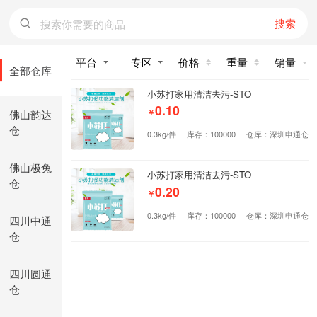
搜索
价格
重量
销量
全部仓库
小苏打家用清洁去污-STO
0.10
佛山韵达
￥
仓
0.3kg/件
库存：100000
仓库：深圳申通仓
佛山极兔
小苏打家用清洁去污-STO
仓
0.20
￥
0.3kg/件
库存：100000
仓库：深圳申通仓
四川中通
仓
四川圆通
仓