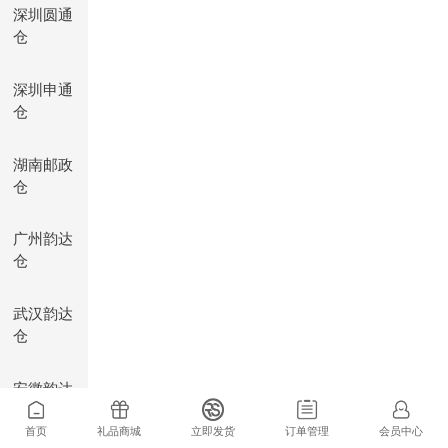
深圳圆通
仓
深圳申通
仓
湖南邮政
仓
广州韵达
仓
武汉韵达
仓
安徽韵达
仓
首页
礼品商城
立即发货
订单管理
会员中心