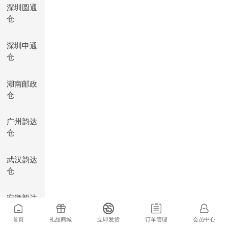
深圳圆通
仓
深圳申通
仓
湖南邮政
仓
广州韵达
仓
武汉韵达
仓
安徽韵达
仓
首页
礼品商城
立即发货
订单管理
会员中心