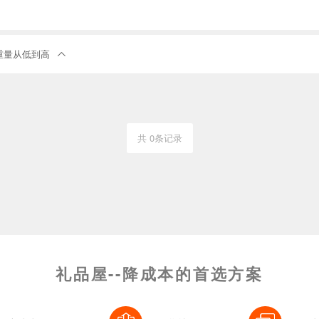
重量从低到高

共 0条记录
礼品屋--降成本的首选方案