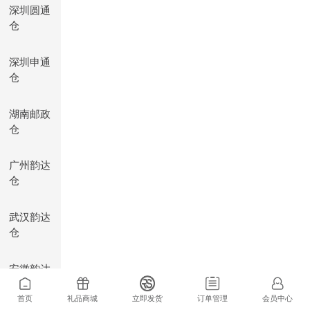
深圳圆通
仓
深圳申通
仓
湖南邮政
仓
广州韵达
仓
武汉韵达
仓
安徽韵达
仓
首页
礼品商城
立即发货
订单管理
会员中心