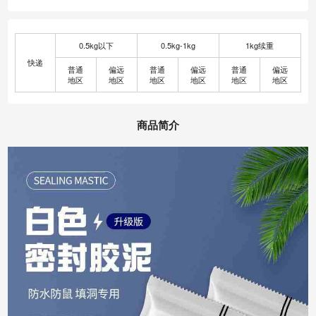
0.5kg以下
0.5kg-1kg
1kg续重
快递
普通
偏远
普通
偏远
普通
偏远
地区
地区
地区
地区
地区
地区
商品简介