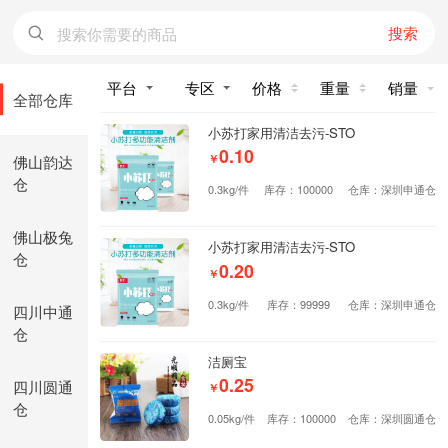
搜索
价格
重量
销量
全部仓库
小苏打家用清洁去污-STO
0.10
佛山韵达
￥
仓
0.3kg/件
库存：100000
仓库：深圳申通仓
佛山极兔
小苏打家用清洁去污-STO
仓
0.20
￥
0.3kg/件
库存：99999
仓库：深圳申通仓
四川中通
仓
洁厕宝
0.25
四川圆通
￥
仓
0.05kg/件
库存：100000
仓库：深圳圆通仓