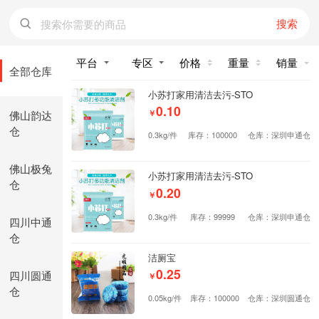
搜索
价格
重量
销量
全部仓库
小苏打家用清洁去污-STO
0.10
佛山韵达
￥
仓
0.3kg/件
库存：100000
仓库：深圳申通仓
佛山极兔
小苏打家用清洁去污-STO
仓
0.20
￥
0.3kg/件
库存：99999
仓库：深圳申通仓
四川中通
仓
洁厕宝
0.25
四川圆通
￥
仓
0.05kg/件
库存：100000
仓库：深圳圆通仓