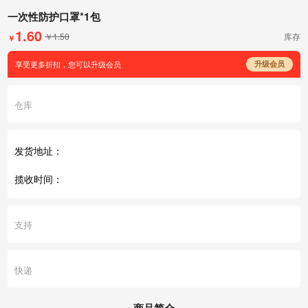
一次性防护口罩*1包
1.60
￥1.50
库存
￥
享受更多折扣，您可以升级会员
升级会员
仓库
发货地址：
揽收时间：
支持
快递